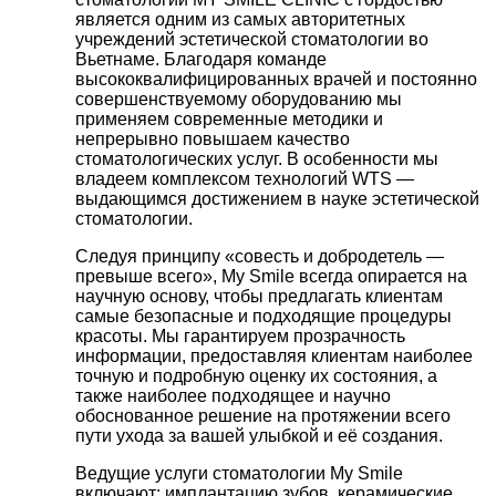
является одним из самых авторитетных
учреждений эстетической стоматологии во
Вьетнаме. Благодаря команде
высококвалифицированных врачей и постоянно
совершенствуемому оборудованию мы
применяем современные методики и
непрерывно повышаем качество
стоматологических услуг. В особенности мы
владеем комплексом технологий WTS —
выдающимся достижением в науке эстетической
стоматологии.
Следуя принципу «совесть и добродетель —
превыше всего», My Smile всегда опирается на
научную основу, чтобы предлагать клиентам
самые безопасные и подходящие процедуры
красоты. Мы гарантируем прозрачность
информации, предоставляя клиентам наиболее
точную и подробную оценку их состояния, а
также наиболее подходящее и научно
обоснованное решение на протяжении всего
пути ухода за вашей улыбкой и её создания.
Ведущие услуги стоматологии My Smile
включают: имплантацию зубов, керамические