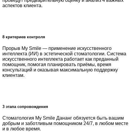
проведут предварительную оценку и анализ 4 важных
аспектов клиента.
8 критериев контроля
Прорыв My Smile — применение искусственного
интеллекта (ИИ) в эстетической стоматологии. Система
искусственного интеллекта работает как преданный
помощник, помогая планировать приёмы, время
консультаций и оказывая максимальную поддержку
клиентам.
3 этапа сопровождения
Стоматология My Smile Дананг обязуется быть вашим
добрым и заботливым помощником 24/7, в любом месте
и в любое время.