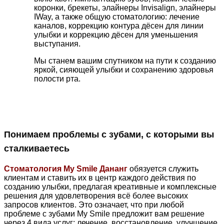
коронки, брекеты, элайнеры Invisalign, элайнеры
IWay, а также общую стоматологию: лечение
каналов, коррекцию контура дёсен для линии
улыбки и коррекцию дёсен для уменьшения
выступания.
Мы станем вашим спутником на пути к созданию
яркой, сияющей улыбки и сохранению здоровья
полости рта.
Понимаем проблемы с зубами, с которыми вы
сталкиваетесь
Стоматология My Smile Дананг
обязуется служить
клиентам и ставить их в центр каждого действия по
созданию улыбки, предлагая креативные и комплексные
решения для удовлетворения всё более высоких
запросов клиентов. Это означает, что при любой
проблеме с зубами My Smile предложит вам решение
через 4 вида услуг: лечение, восстановление, улучшение,