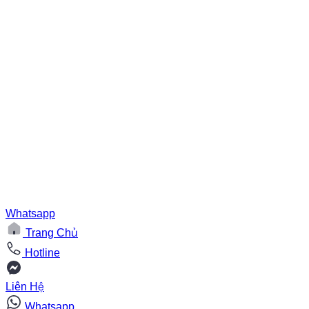
Whatsapp
Trang Chủ
Hotline
Liên Hệ
Whatsapp