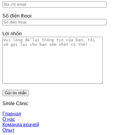
Số điện thoại
Lời nhắn
Smile Clinic
Главная
О нас
Команда врачей
Опыт