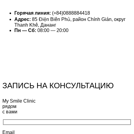
Горячая линия:
(+84)0888884418
Адрес:
85 Điện Biên Phủ, район Chính Gián, округ
Thanh Khê, Дананг
Пн — Сб:
08:00 — 20:00
ЗАПИСЬ НА КОНСУЛЬТАЦИЮ
My Smile Clinic
рядом
с вами
Email