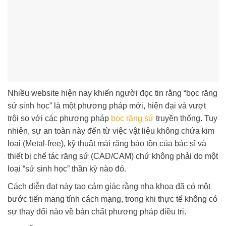
Nhiều website hiện nay khiến người đọc tin rằng “bọc răng
sứ sinh học” là một phương pháp mới, hiện đại và vượt
trội so với các phương pháp
bọc răng sứ
truyền thống. Tuy
nhiên, sự an toàn này đến từ việc vật liệu không chứa kim
loại (Metal-free), kỹ thuật mài răng bảo tồn của bác sĩ và
thiết bị chế tác răng sứ (CAD/CAM) chứ không phải do một
loại “sứ sinh học” thần kỳ nào đó.
Cách diễn đạt này tạo cảm giác rằng nha khoa đã có một
bước tiến mang tính cách mạng, trong khi thực tế không có
sự thay đổi nào về bản chất phương pháp điều trị.