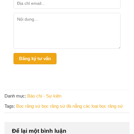
Danh mục:
Báo chí - Sự kiện
Tags:
Bọc răng sứ
bọc răng sứ đà nẵng
các loại bọc răng sứ
Để lại một bình luận