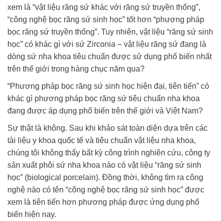
xem là “vật liệu răng sứ khác với răng sứ truyền thống”,
“công nghệ bọc răng sứ sinh học” tốt hơn “phương pháp
bọc răng sứ truyền thống”. Tuy nhiên, vật liệu “răng sứ sinh
học” có khác gì với sứ Zirconia – vật liệu răng sứ đang là
dòng sứ nha khoa tiêu chuẩn được sử dụng phổ biến nhất
trên thế giới trong hàng chục năm qua?
“Phương pháp bọc răng sứ sinh học hiện đại, tiên tiến” có
khác gì phương pháp bọc răng sứ tiêu chuẩn nha khoa
đang được áp dụng phổ biến trên thế giới và Việt Nam?
Sự thật là không. Sau khi khảo sát toàn diện dựa trên các
tài liệu y khoa quốc tế và tiêu chuẩn vật liệu nha khoa,
chúng tôi không thấy bất kỳ công trình nghiên cứu, công ty
sản xuất phôi sứ nha khoa nào có vật liệu “răng sứ sinh
học” (biological porcelain). Đồng thời, không tìm ra công
nghệ nào có tên “công nghệ bọc răng sứ sinh học” được
xem là tiên tiến hơn phương pháp được ứng dụng phổ
biến hiện nay.