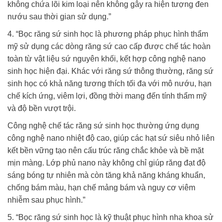
không chứa lõi kim loại nên không gây ra hiện tượng đen
nướu sau thời gian sử dụng.”
4. “Bọc răng sứ sinh học là phương pháp phục hình thẩm
mỹ sử dụng các dòng răng sứ cao cấp được chế tác hoàn
toàn từ vật liệu sứ nguyên khối, kết hợp công nghệ nano
sinh học hiện đại. Khác với răng sứ thông thường, răng sứ
sinh học có khả năng tương thích tối đa với mô nướu, hạn
chế kích ứng, viêm lợi, đồng thời mang đến tính thẩm mỹ
và độ bền vượt trội.
Công nghệ chế tác răng sứ sinh học thường ứng dụng
công nghệ nano nhiệt độ cao, giúp các hạt sứ siêu nhỏ liên
kết bền vững tạo nên cấu trúc răng chắc khỏe và bề mặt
mịn màng. Lớp phủ nano này không chỉ giúp răng đạt độ
sáng bóng tự nhiên mà còn tăng khả năng kháng khuẩn,
chống bám màu, hạn chế mảng bám và nguy cơ viêm
nhiễm sau phục hình.”
5. “Bọc răng sứ sinh học là kỹ thuật phục hình nha khoa sử