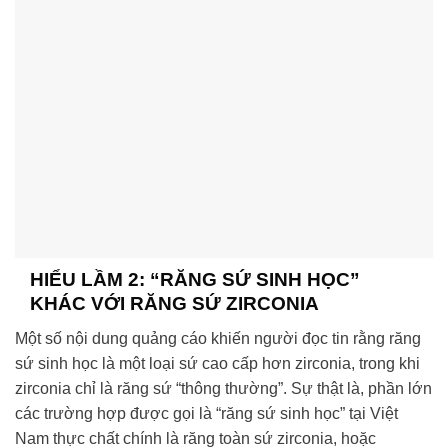
HIỂU LẦM 2: “RĂNG SỨ SINH HỌC”
KHÁC VỚI RĂNG SỨ ZIRCONIA
Một số nội dung quảng cáo khiến người đọc tin rằng răng
sứ sinh học là một loại sứ cao cấp hơn zirconia, trong khi
zirconia chỉ là răng sứ “thông thường”. Sự thật là, phần lớn
các trường hợp được gọi là “răng sứ sinh học” tại Việt
Nam thực chất chính là răng toàn sứ zirconia, hoặc