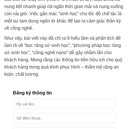
nung kết nhanh giúp rút ngắn thời gian mài và nung xuống
còn vài giờ. Việc gắn mác “sinh học” cho tốc độ chế tác là
một sự lạm dụng ngôn từ khác để tạo ra cảm giác thần kỳ
về công nghệ.
Như vậy, bài viết này đã chỉ ra 9 hiểu lầm và phân tích để
làm rõ về “bọc răng sứ sinh học”, “phương pháp bọc răng
sứ sinh học”, “công nghệ nano” dễ gây nhầm lẫn cho
khách hàng. Mong rằng các thông tin trên hữu ích cho quý
khách hàng trong quá trình phục hình – thẩm mỹ răng an
toàn, chất lượng.
Đăng ký thông tin