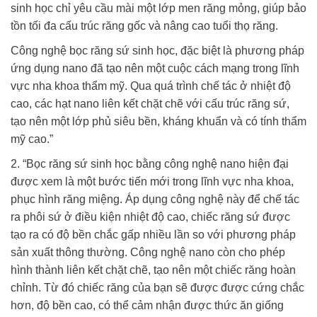
sinh học chỉ yêu cầu mài một lớp men răng mỏng, giúp bảo
tồn tối đa cấu trúc răng gốc và nâng cao tuổi thọ răng.
Công nghệ bọc răng sứ sinh học, đặc biệt là phương pháp
ứng dụng nano đã tạo nên một cuộc cách mạng trong lĩnh
vực nha khoa thẩm mỹ. Qua quá trình chế tác ở nhiệt độ
cao, các hạt nano liên kết chặt chẽ với cấu trúc răng sứ,
tạo nên một lớp phủ siêu bền, kháng khuẩn và có tính thẩm
mỹ cao.”
2. “Bọc răng sứ sinh học bằng công nghệ nano hiện đại
được xem là một bước tiến mới trong lĩnh vực nha khoa,
phục hình răng miệng. Áp dụng công nghệ này để chế tác
ra phôi sứ ở điều kiện nhiệt độ cao, chiếc răng sứ được
tạo ra có độ bền chắc gấp nhiều lần so với phương pháp
sản xuất thông thường. Công nghệ nano còn cho phép
hình thành liên kết chặt chẽ, tạo nên một chiếc răng hoàn
chỉnh. Từ đó chiếc răng của bạn sẽ được được cứng chắc
hơn, độ bền cao, có thể cảm nhận được thức ăn giống