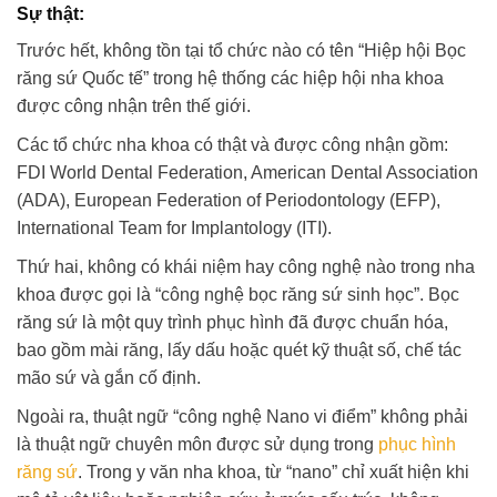
Sự thật:
Trước hết, không tồn tại tổ chức nào có tên “Hiệp hội Bọc
răng sứ Quốc tế” trong hệ thống các hiệp hội nha khoa
được công nhận trên thế giới.
Các tổ chức nha khoa có thật và được công nhận gồm:
FDI World Dental Federation, American Dental Association
(ADA), European Federation of Periodontology (EFP),
International Team for Implantology (ITI).
Thứ hai, không có khái niệm hay công nghệ nào trong nha
khoa được gọi là “công nghệ bọc răng sứ sinh học”. Bọc
răng sứ là một quy trình phục hình đã được chuẩn hóa,
bao gồm mài răng, lấy dấu hoặc quét kỹ thuật số, chế tác
mão sứ và gắn cố định.
Ngoài ra, thuật ngữ “công nghệ Nano vi điểm” không phải
là thuật ngữ chuyên môn được sử dụng trong
phục hình
răng sứ
. Trong y văn nha khoa, từ “nano” chỉ xuất hiện khi