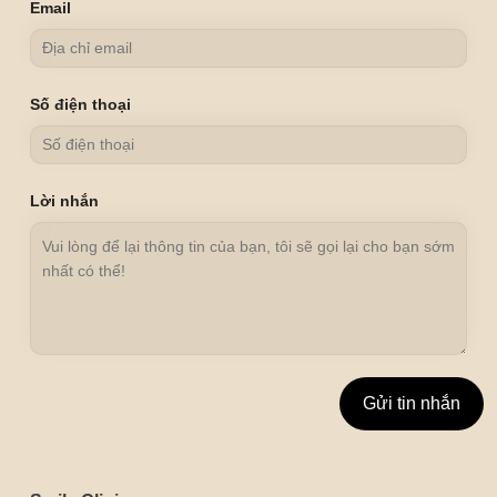
Email
Số điện thoại
Lời nhắn