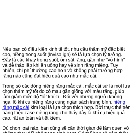
Nếu bạn có điều kiện kinh tế tốt, nhu cầu thẩm mỹ đặc biệt
cao, niềng trong suốt (Invisalign) sẽ là lựa chọn lý tưởng.
Đây là các khay trong suốt, ôm sát răng, gần như “vô hình”
và dễ tháo lắp khi ăn uống hay vệ sinh răng miệng. Tuy
nhiên, chi phí thường cao hơn và không phải trường hợp
răng nào cũng đạt hiệu quả cao như mắc cài.
Trong số các dòng niềng răng mắc cài, mắc cài sứ là một lựa
chọn thẩm mỹ tốt do có màu gần giống với màu răng, giúp
làm giảm mức độ “lộ” khí cụ. Đối với những người không
ngại lộ khí cụ niềng răng cùng ngân sách trung bình,
niềng
răng mắc cài
kim loại là lựa chọn thích hợp. Bởi thực thế trên
hàng triệu case niềng răng cho thấy đây là khí cụ hiệu quả
cao, rất an toàn và tiết kiệm.
Dù chọn loại nào, bạn cũng sẽ cần thời gian để làm quen với