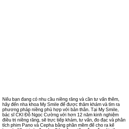
Nếu bạn đang có nhu cầu niềng răng và cần tư vấn thêm,
hãy đến nha khoa My Smile để được thăm khám và tìm ra
phương pháp niềng phù hợp với bản thân. Tại My Smile,
bác sĩ CKI Đỗ Ngọc Cường với hơn 12 năm kinh nghiệm
điều trị niềng răng, sẽ trực tiếp khám, tư vấn, đo đạc và phân
tích phim Pano và Cepha bằng phần mềm để cho ra kế