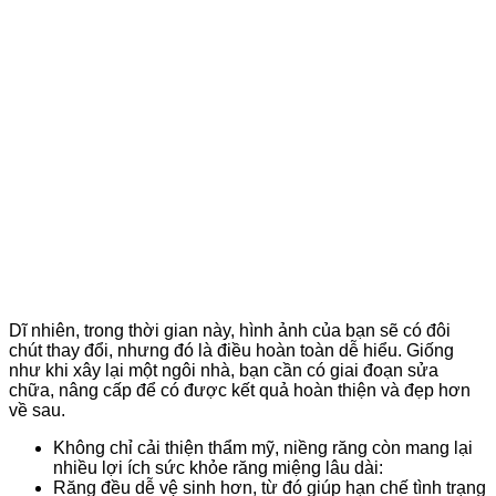
Dĩ nhiên, trong thời gian này, hình ảnh của bạn sẽ có đôi
chút thay đổi, nhưng đó là điều hoàn toàn dễ hiểu. Giống
như khi xây lại một ngôi nhà, bạn cần có giai đoạn sửa
chữa, nâng cấp để có được kết quả hoàn thiện và đẹp hơn
về sau.
Không chỉ cải thiện thẩm mỹ, niềng răng còn mang lại
nhiều lợi ích sức khỏe răng miệng lâu dài:
Răng đều dễ vệ sinh hơn, từ đó giúp hạn chế tình trạng