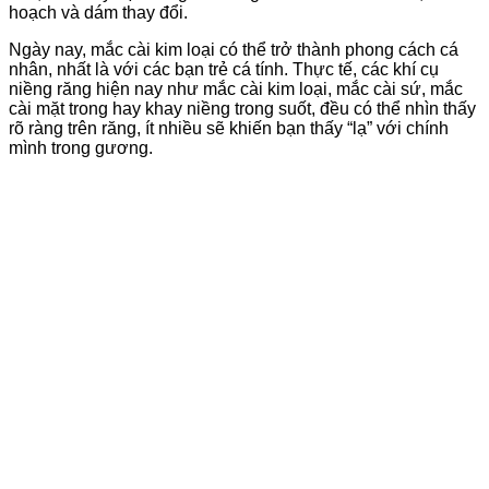
hoạch và dám thay đổi.
Ngày nay, mắc cài kim loại có thể trở thành phong cách cá
nhân, nhất là với các bạn trẻ cá tính. Thực tế, các khí cụ
niềng răng hiện nay như mắc cài kim loại, mắc cài sứ, mắc
cài mặt trong hay khay niềng trong suốt, đều có thể nhìn thấy
rõ ràng trên răng, ít nhiều sẽ khiến bạn thấy “lạ” với chính
mình trong gương.