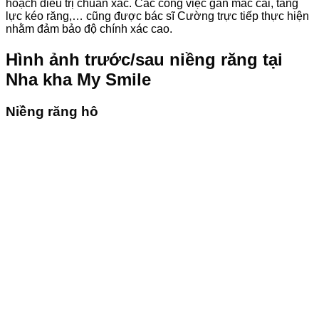
hoạch điều trị chuẩn xác. Các công việc gắn mắc cài, tăng
lực kéo răng,… cũng được bác sĩ Cường trực tiếp thực hiện
nhằm đảm bảo độ chính xác cao.
Hình ảnh trước/sau niềng răng tại
Nha kha My Smile
Niềng răng hô