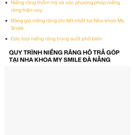
Niềng răng thẩm mỹ và các phương pháp niềng
răng hiện nay
Bảng giá niềng răng chi tiết nhất tại Nha khoa My
Smile
Các loại niềng răng trong suốt phổ biến
QUY TRÌNH NIỀNG RĂNG HÔ TRẢ GÓP
TẠI NHA KHOA MY SMILE ĐÀ NẴNG