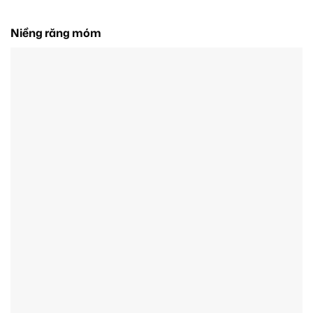
Niềng răng móm