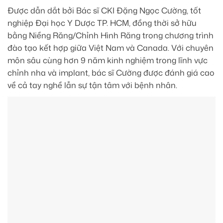
Được dẫn dắt bởi Bác sĩ CKI Đặng Ngọc Cường, tốt
nghiệp Đại học Y Dược TP. HCM, đồng thời sở hữu
bằng Niềng Răng/Chỉnh Hình Răng trong chương trình
đào tạo kết hợp giữa Việt Nam và Canada. Với chuyên
môn sâu cùng hơn 9 năm kinh nghiệm trong lĩnh vực
chỉnh nha và implant, bác sĩ Cường được đánh giá cao
về cả tay nghề lẫn sự tận tâm với bệnh nhân.