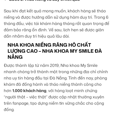
Sau khi đạt kết quả mong muốn, khách hàng sẽ tháo
niềng và được hướng dẫn sử dụng hàm duy trì. Trong 6
tháng đầu, việc tái khám hàng tháng rất quan trọng để
đảm bảo răng ổn định. Về sau, lịch hẹn sẽ được giãn
dần nhằm duy trì hiệu quả lâu dài.
NHA KHOA NIỀNG RĂNG HÔ CHẤT
LƯỢNG CAO – NHA KHOA MY SMILE ĐÀ
NẴNG
Được thành lập từ năm 2019, Nha khoa My Smile
nhanh chóng trở thành một trong những địa chỉ chỉnh
nha uy tín hàng đầu tại Đà Nẵng. Tính đến nay, phòng
khám đã đồng hành và tháo niềng thành công cho
hơn
1.000 khách hàng
, với hàng loạt minh chứng
“người thật – việc thật” được cập nhật thường xuyên
trên fanpage, tạo dựng niềm tin vững chắc cho cộng
đồng.