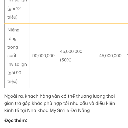
(gói 72
triệu)
Niềng
răng
trong
45,000,000
suốt
90,000,000
45,000,000
(50%)
Invisalign
(gói 90
triệu)
Ngoài ra, khách hàng vẫn có thể thương lượng thời
gian trả góp khác phù hợp tới nhu cầu và điều kiện
kinh tế tại Nha khoa My Smile Đà Nẵng.
Đọc thêm: