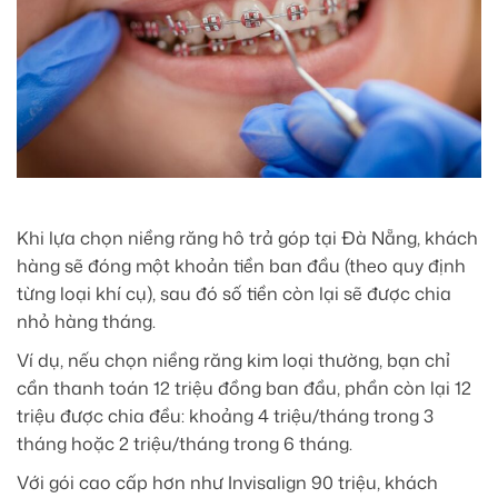
Khi lựa chọn niềng răng hô trả góp tại Đà Nẵng, khách
hàng sẽ đóng một khoản tiền ban đầu (theo quy định
từng loại khí cụ), sau đó số tiền còn lại sẽ được chia
nhỏ hàng tháng.
Ví dụ, nếu chọn niềng răng kim loại thường, bạn chỉ
cần thanh toán 12 triệu đồng ban đầu, phần còn lại 12
triệu được chia đều: khoảng 4 triệu/tháng trong 3
tháng hoặc 2 triệu/tháng trong 6 tháng.
Với gói cao cấp hơn như Invisalign 90 triệu, khách