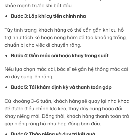
khỏe mạnh trước khi bắt đầu.
Bước 3: Lắp khí cụ tiền chỉnh nha
Tùy tình trạng, khách hàng có thể cần gắn khí cụ hỗ
trợ như tách kẽ hoặc nong hàm để tạo khoảng trống,
chuẩn bị cho việc di chuyển răng.
Bước 4: Gắn mắc cài hoặc khay trong suốt
Nếu lựa chọn mắc cài, bác sĩ sẽ gắn hệ thống mắc cài
và dây cung lên răng.
Bước 5: Tái khám định kỳ và thanh toán góp
Cứ khoảng 3–6 tuần, khách hàng sẽ quay lại nha khoa
để được điều chỉnh lực kéo, thay dây cung hoặc đổi
khay niềng mới. Đồng thời, khách hàng thanh toán trả
góp niềng răng hô như hợp đồng ban đầu.
Bước 6: Tháo niềng và duy trì kết quả