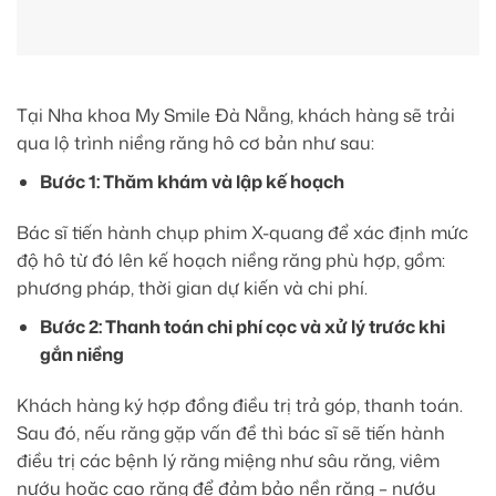
Tại Nha khoa My Smile Đà Nẵng, khách hàng sẽ trải
qua lộ trình niềng răng hô cơ bản như sau:
Bước 1: Thăm khám và lập kế hoạch
Bác sĩ tiến hành chụp phim X-quang để xác định mức
độ hô từ đó lên kế hoạch niềng răng phù hợp, gồm:
phương pháp, thời gian dự kiến và chi phí.
Bước 2: Thanh toán chi phí cọc và xử lý trước khi
gắn niềng
Khách hàng ký hợp đồng điều trị trả góp, thanh toán.
Sau đó, nếu răng gặp vấn đề thì bác sĩ sẽ tiến hành
điều trị các bệnh lý răng miệng như sâu răng, viêm
nướu hoặc cao răng để đảm bảo nền răng – nướu