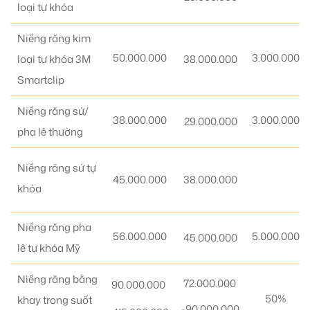
loại tự khóa
Niềng răng kim
50.000.000
3.000.000
loại tự khóa 3M
38.000.000
Smartclip
Niềng răng sứ/
38.000.000
3.000.000
29.000.000
pha lê thường
Niềng răng sứ tự
45.000.000
38.000.000
khóa
Niềng răng pha
56.000.000
5.000.000
45.000.000
lê tự khóa Mỹ
Niềng răng bằng
72.000.000
90.000.000
50%
khay trong suốt
-90.000.000