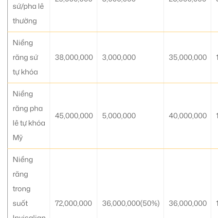
sứ/pha lê
thường
Niềng
răng sứ
38,000,000
3,000,000
35,000,000
tự khóa
Niềng
răng pha
45,000,000
5,000,000
40,000,000
lê tự khóa
Mỹ
Niềng
răng
trong
suốt
72,000,000
36,000,000(50%)
36,000,000
Invisalign