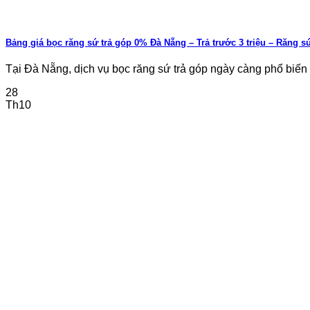
Bảng giá bọc răng sứ trả góp 0% Đà Nẵng – Trả trước 3 triệu – Răng s
Tại Đà Nẵng, dịch vụ bọc răng sứ trả góp ngày càng phổ biến g
28
Th10