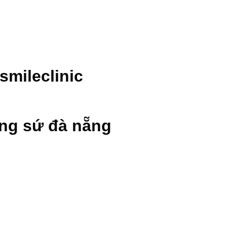
smileclinic
ăng sứ đà nẵng