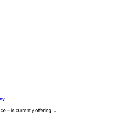
nty
– is currently offering ...