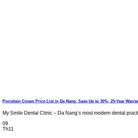
Porcelain Crown Price List in Da Nang, Save Up to 30%, 25-Year Warra
My Smile Dental Clinic – Da Nang’s most modern dental practice 
09
Th11