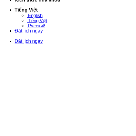
Tiếng Việt
English
Tiếng Việt
Русский
Đặt lịch ngay
Đặt lịch ngay