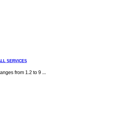
F ALL SERVICES
anges from 1.2 to 9 ...