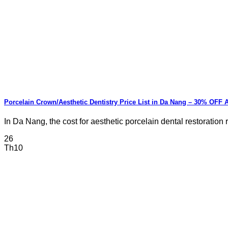
Porcelain Crown/Aesthetic Dentistry Price List in Da Nang – 30% OF
In Da Nang, the cost for aesthetic porcelain dental restoration r
26
Th10