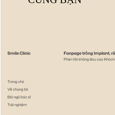
Smile Clinic
Fanpage trồng Implant, r
Phản hồi không đau của Khách
Trang chủ
Về chúng tôi
Đội ngũ bác sĩ
Trải nghiệm