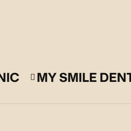
NIC
MY SMILE DENT