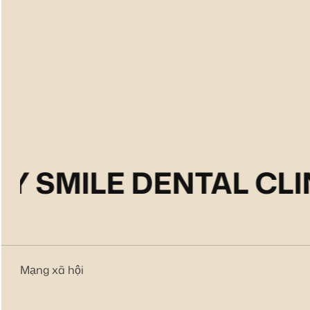
Y SMILE DENTAL CLI
Mạng xã hội