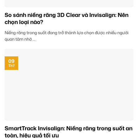
So sánh niềng răng 3D Clear và Invisalign: Nên
chọn loại nào?
Niềng răng trong suốt đang trở thành lựa chọn được nhiều người
quan tâm nhờ ...
09
Th7
SmartTrack Invisalign: Niềng răng trong suốt an
toàn, hiệu quả tối ưu