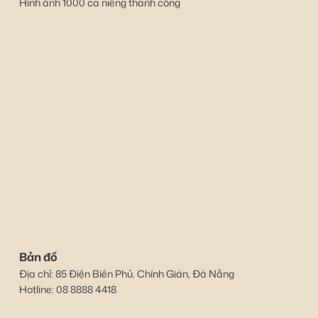
Hình ảnh 1000 ca niềng thành công
Bản đồ
Địa chỉ: 85 Điện Biên Phủ. Chính Gián, Đà Nẵng
Hotline: 08 8888 4418