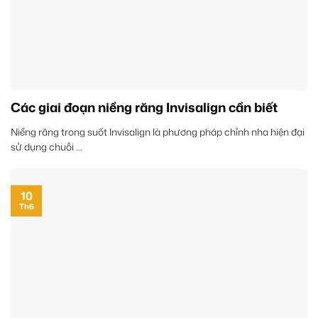
Các giai đoạn niềng răng Invisalign cần biết
Niềng răng trong suốt Invisalign là phương pháp chỉnh nha hiện đại
sử dụng chuỗi ...
10
Th6