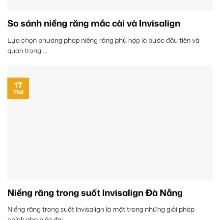
So sánh niềng răng mắc cài và Invisalign
Lựa chọn phương pháp niềng răng phù hợp là bước đầu tiên và
quan trọng ...
17
Th9
Niềng răng trong suốt Invisalign Đà Nẵng
Niềng răng trong suốt Invisalign là một trong những giải pháp
chỉnh nha hiện đại, ...