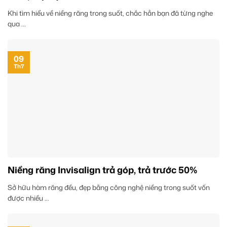
Khi tìm hiểu về niềng răng trong suốt, chắc hẳn bạn đã từng nghe
qua ...
09
Th7
Niềng răng Invisalign trả góp, trả trước 50%
Sở hữu hàm răng đều, đẹp bằng công nghệ niềng trong suốt vốn
được nhiều ...