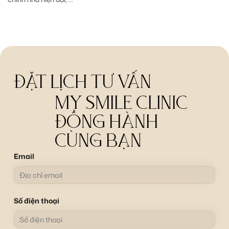
ĐẶT LỊCH TƯ VẤN
MY SMILE CLINIC
ĐỒNG HÀNH
CÙNG BẠN
Email
Số điện thoại