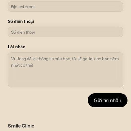
Số điện thoại
Lời nhắn
Smile Clinic