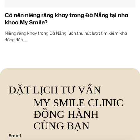
Có nên niềng răng khay trong Đà Nẵng tại nha
khoa My Smile?
Niềng răng khay trong Đà Nẵng luôn thu hút lượt tìm kiếm khá
đông đảo. ...
ĐẶT LỊCH TƯ VẤN
MY SMILE CLINIC
ĐỒNG HÀNH
CÙNG BẠN
Email