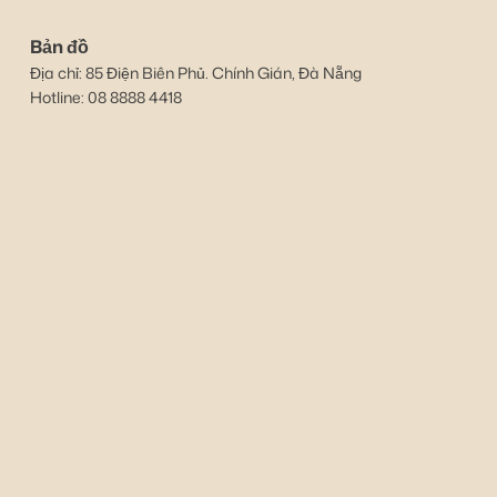
Bản đồ
Địa chỉ: 85 Điện Biên Phủ. Chính Gián, Đà Nẵng
Hotline: 08 8888 4418