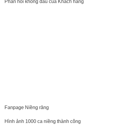
Phản hồi không đau của Khách hàng
Fanpage Niềng răng
Hình ảnh 1000 ca niềng thành công