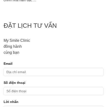
chỉnh nha hiện đại, ...
ĐẶT LỊCH TƯ VẤN
My Smile Clinic
đồng hành
cùng bạn
Email
Số điện thoại
Lời nhắn