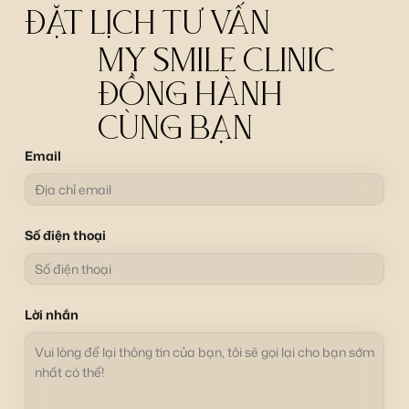
ĐẶT LỊCH TƯ VẤN
MY SMILE CLINIC
ĐỒNG HÀNH
CÙNG BẠN
Email
Số điện thoại
Lời nhắn