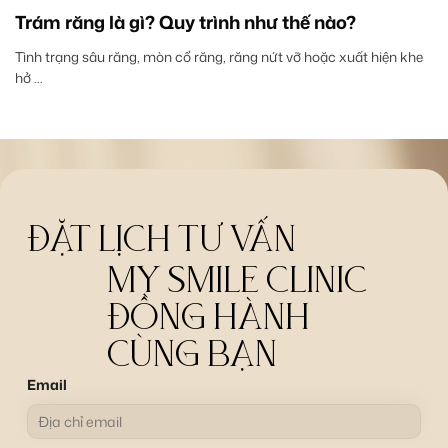
Trám răng là gì? Quy trình như thế nào?
Tình trạng sâu răng, mòn cổ răng, răng nứt vỡ hoặc xuất hiện khe
hở ...
ĐẶT LỊCH TƯ VẤN
MY SMILE CLINIC
ĐỒNG HÀNH
CÙNG BẠN
Email