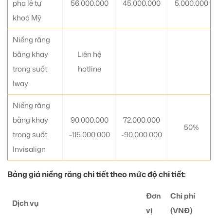
pha lê tự
56.000.000
45.000.000
5.000.000
khoá Mỹ
Niềng răng
bằng khay
Liên hệ
trong suốt
hotline
Iway
Niềng răng
bằng khay
90.000.000
72.000.000
50%
trong suốt
-115.000.000
-90.000.000
Invisalign
Bảng giá niềng răng chi tiết theo mức độ chi tiết:
Đơn
Chi phí
Dịch vụ
vị
(VNĐ)