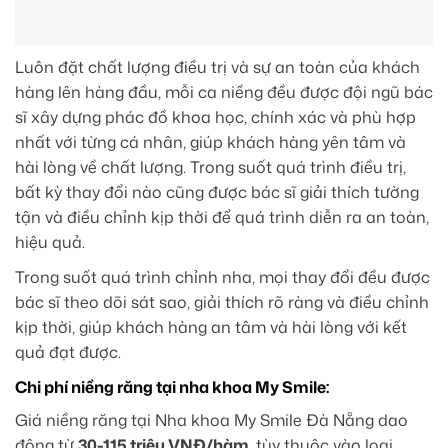
Luôn đặt chất lượng điều trị và sự an toàn của khách
hàng lên hàng đầu, mỗi ca niềng đều được đội ngũ bác
sĩ xây dựng phác đồ khoa học, chính xác và phù hợp
nhất với từng cá nhân, giúp khách hàng yên tâm và
hài lòng về chất lượng. Trong suốt quá trình điều trị,
bất kỳ thay đổi nào cũng được bác sĩ giải thích tường
tận và điều chỉnh kịp thời để quá trình diễn ra an toàn,
hiệu quả.
Trong suốt quá trình chỉnh nha, mọi thay đổi đều được
bác sĩ theo dõi sát sao, giải thích rõ ràng và điều chỉnh
kịp thời, giúp khách hàng an tâm và hài lòng với kết
quả đạt được.
Chi phí niềng răng tại nha khoa My Smile:
Giá niềng răng tại Nha khoa My Smile Đà Nẵng dao
động từ
30-115 triệu VNĐ/hàm
, tùy thuộc vào loại