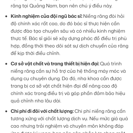
răng tại Quảng Nam, bạn nên chú ý điều này.
Kinh nghiệm của đội ngũ bác sĩ:
Niềng răng đòi hỏi
độ chính xác rất cao, do đó bác sĩ thực hiện cần
được đào tạo chuyên sâu và có nhiều kinh nghiệm
thực tế. Bác sĩ giỏi sẽ xây dựng phác đồ điều trị phù
hợp, đồng thời theo dõi sát sự dịch chuyển của răng
để kịp thời điều chỉnh.
Cơ sở vật chất và trang thiết bị hiện đại:
Quá trình
niềng răng cần sự hỗ trợ của hệ thống máy móc và
dụng cụ chuyên dụng. Do đó, nha khoa cần được
trang bị cơ sở vật chất hiện đại để nâng cao độ
chính xác trong điều trị và góp phần đảm bảo hiệu
quả chỉnh nha lâu dài.
Chi phí đi đôi với chất lượng:
Chi phí niềng răng cần
tương xứng với chất lượng dịch vụ. Nếu mức giá quá
cao nhưng trải nghiệm và chuyên môn không đáp