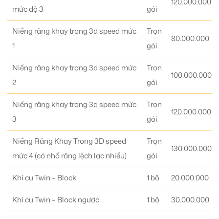
120.000.000
mức độ 3
gói
Niềng răng khay trong 3d speed mức
Trọn
80.000.000
1
gói
Niềng răng khay trong 3d speed mức
Trọn
100.000.000
2
gói
Niềng răng khay trong 3d speed mức
Trọn
120.000.000
3
gói
Niềng Răng Khay Trong 3D speed
Trọn
130.000.000
mức 4 (có nhổ răng lệch lạc nhiều)
gói
Khí cụ Twin – Block
1 bộ
20.000.000
Khí cụ Twin – Block ngược
1 bộ
30.000.000