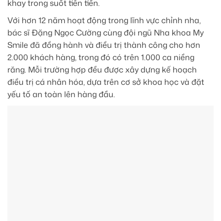
khay trong suốt tiên tiến.
Với hơn 12 năm hoạt động trong lĩnh vực chỉnh nha,
bác sĩ Đặng Ngọc Cường cùng đội ngũ Nha khoa My
Smile đã đồng hành và điều trị thành công cho hơn
2.000 khách hàng, trong đó có trên 1.000 ca niềng
răng. Mỗi trường hợp đều được xây dựng kế hoạch
điều trị cá nhân hóa, dựa trên cơ sở khoa học và đặt
yếu tố an toàn lên hàng đầu.