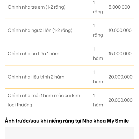
1
Chỉnh nha trẻ em (1-2 răng)
5.000.000
răng
1
Chỉnh nha người lớn (1-2 răng)
10.000.000
răng
1
Chỉnh nha ưu tiên 1 hàm
15.000.000
hàm
1
Chỉnh nha liệu trình 2 hàm
20.000.000
hàm
Chỉnh nha mới 1 hàm mắc cài kim
1
20.000.000
loại thường
hàm
Ảnh trước/sau khi niềng răng tại Nha khoa My Smile