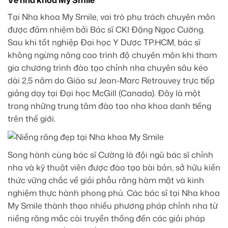
Tại Nha khoa My Smile, vai trò phụ trách chuyên môn
được đảm nhiệm bởi Bác sĩ CKI Đặng Ngọc Cường.
Sau khi tốt nghiệp Đại học Y Dược TP.HCM, bác sĩ
không ngừng nâng cao trình độ chuyên môn khi tham
gia chương trình đào tạo chỉnh nha chuyên sâu kéo
dài 2,5 năm do Giáo sư Jean-Marc Retrouvey trực tiếp
giảng dạy tại Đại học McGill (Canada). Đây là một
trong những trung tâm đào tạo nha khoa danh tiếng
trên thế giới.
Song hành cùng bác sĩ Cường là đội ngũ bác sĩ chỉnh
nha và kỹ thuật viên được đào tạo bài bản, sở hữu kiến
thức vững chắc về giải phẫu răng hàm mặt và kinh
nghiệm thực hành phong phú. Các bác sĩ tại Nha khoa
My Smile thành thạo nhiều phương pháp chỉnh nha từ
niềng răng mắc cài truyền thống đến các giải pháp