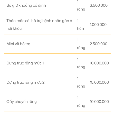
1
Bộ giữ khoảng cố định
3.500.000
răng
Tháo mắc cài hỗ trợ bệnh nhân gắn ở
1
1.000.000
nơi khác
hàm
1
Mini vít hỗ trợ
2.500.000
răng
1
Dựng trục răng mức 1
10.000.000
răng
1
Dựng trục răng mức 2
15.000.000
răng
1
Cấy chuyển răng
10.000.000
răng