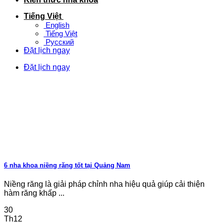
Tiếng Việt
English
Tiếng Việt
Русский
Đặt lịch ngay
Đặt lịch ngay
6 nha khoa niềng răng tốt tại Quảng Nam
Niềng răng là giải pháp chỉnh nha hiệu quả giúp cải thiện
hàm răng khấp ...
30
Th12