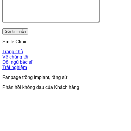
Smile Clinic
Trang chủ
Về chúng tôi
Đội ngũ bác sĩ
Trải nghiệm
Fanpage trồng Implant, răng sứ
Phản hồi không đau của Khách hàng