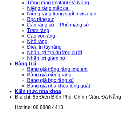
Trồng răng Implant Đà Nẵng
Niềng răng mắc cài
Niềng răng trong suốt Invisalign
Bọc răng sứ
Dán răng sứ – Phủ màng sứ
Trám răng
Cạo vôi răng
Nhổ răng
Điều trị tủy răng
Nhấn lợi tạo đường cười
Nhấn lợi giảm hô
Bảng Giá
Bảng giá trồng răng Implant
Bảng giá niềng răng
Bảng giá bọc răng sứ
Bảng giá nha khoa tổng quát
Kiến thức nha khoa
Địa chỉ: 85 Điện Biên Phủ. Chính Gián, Đà Nẵng
Hotline: 08 8888 4418