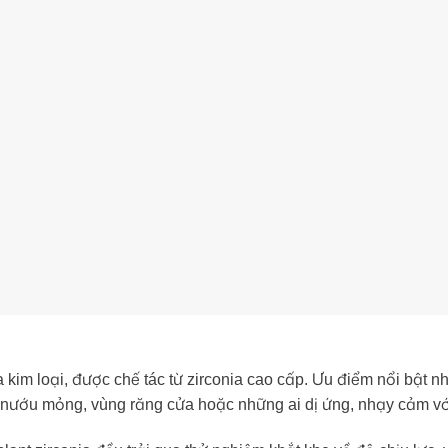
kim loại, được chế tác từ zirconia cao cấp. Ưu điểm nổi bật nh
 nướu mỏng, vùng răng cửa hoặc những ai dị ứng, nhạy cảm với