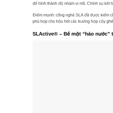
để hình thành độ nhám vi mô. Chính sự kết 
Điểm mạnh: công nghệ SLA đã được kiểm chứn
phù hợp cho hầu hết các trường hợp cấy ghé
SLActive® – Bề mặt “háo nước” t