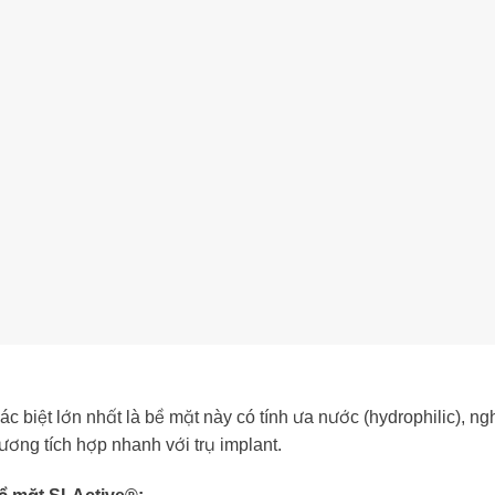
c biệt lớn nhất là bề mặt này có tính ưa nước (hydrophilic), ngh
ương tích hợp nhanh với trụ implant.