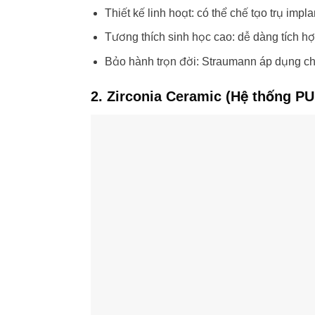
Thiết kế linh hoạt: có thể chế tạo trụ i
Tương thích sinh học cao: dễ dàng tích h
Bảo hành trọn đời: Straumann áp dụng ch
2. Zirconia Ceramic (Hệ thống P