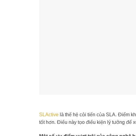
SLActive
là thế hệ cải tiến của SLA. Điểm khá
tốt hơn. Điều này tạo điều kiện lý tưởng để x