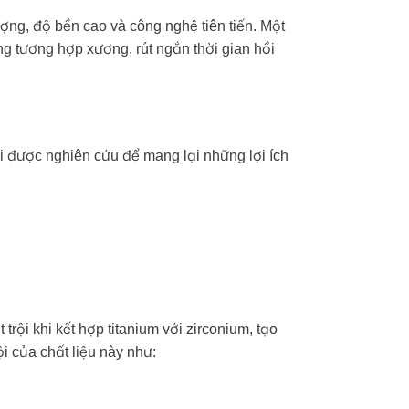
ợng, độ bền cao và công nghệ tiên tiến. Một
ăng tương hợp xương, rút ngắn thời gian hồi
ại được nghiên cứu để mang lại những lợi ích
trội khi kết hợp titanium với zirconium, tạo
i của chất liệu này như: