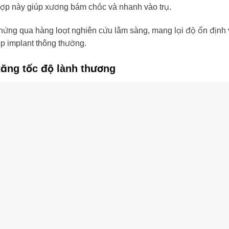
hợp này giúp xương bám chắc và nhanh vào trụ.
g qua hàng loạt nghiên cứu lâm sàng, mang lại độ ổn định và
p implant thông thường.
ăng tốc độ lành thương