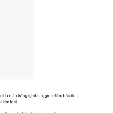
ất là màu trắng tự nhiên, giúp đảm bảo tính
 kim loại.