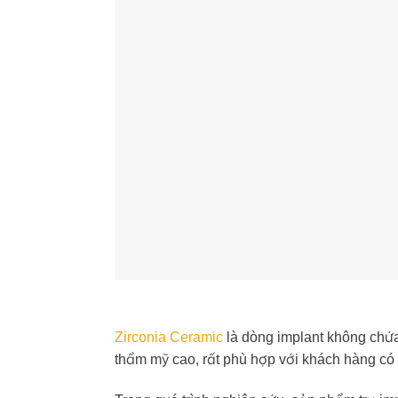
Zirconia Ceramic
là dòng implant không chứa 
thẩm mỹ cao, rất phù hợp với khách hàng có