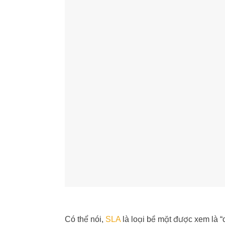
Có thể nói,
SLA
là loại bề mặt được xem là “