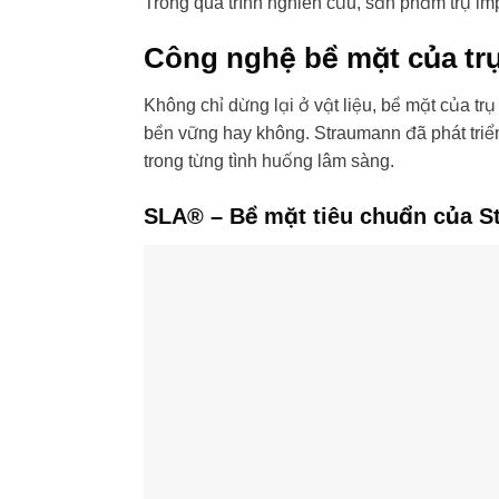
Trong quá trình nghiên cứu, sản phẩm trụ imp
Công nghệ bề mặt của tr
Không chỉ dừng lại ở vật liệu, bề mặt của tr
bền vững hay không. Straumann đã phát triển
trong từng tình huống lâm sàng.
SLA® – Bề mặt tiêu chuẩn của 