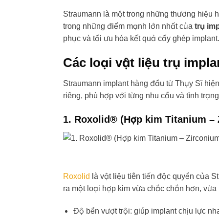
Straumann là một trong những thương hiệu hà
trong những điểm mạnh lớn nhất của
trụ im
phục và tối ưu hóa kết quả cấy ghép implant
Các loại vật liệu trụ imp
Straumann implant hàng đầu từ Thụy Sĩ hiện 
riêng, phù hợp với từng nhu cầu và tình trạ
1. Roxolid® (Hợp kim Titanium –
Roxolid
là vật liệu tiên tiến độc quyền của S
ra một loại hợp kim vừa chắc chắn hơn, vừa b
Độ bền vượt trội: giúp implant chịu lực nhai