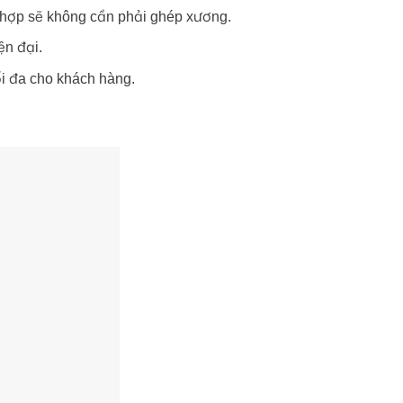
ng hợp sẽ không cần phải ghép xương.
ện đại.
ối đa cho khách hàng.