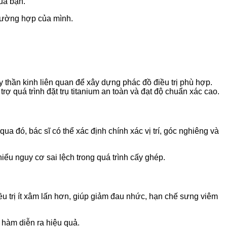
ủa bạn.
trường hợp của mình.
 thần kinh liên quan để xây dựng phác đồ điều trị phù hợp.
ợ quá trình đặt trụ titanium an toàn và đạt độ chuẩn xác cao.
 đó, bác sĩ có thể xác định chính xác vị trí, góc nghiêng và
iểu nguy cơ sai lệch trong quá trình cấy ghép.
ều trị ít xâm lấn hơn, giúp giảm đau nhức, hạn chế sưng viêm
g hàm diễn ra hiệu quả.