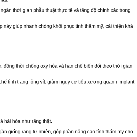
 ngắn thời gian phẫu thuật thực tế và tăng độ chính xác trong
p này giúp nhanh chóng khôi phục tính thẩm mỹ, cải thiện khả
m, đồng thời chống oxy hóa và hạn chế biến đổi theo thời gian
 chế tình trạng lỏng vít, giảm nguy cơ tiêu xương quanh Implant
à hài hòa như răng thật.
ần giống răng tự nhiên, góp phần nâng cao tính thẩm mỹ cho