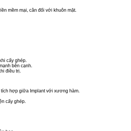
iền mềm mại, cân đối với khuôn mặt.
khi cấy ghép.
 mạnh bên cạnh.
 điều trị.
 tích hợp giữa Implant với xương hàm.
ện cấy ghép.