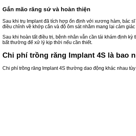
Gắn mão răng sứ và hoàn thiện
Sau khi trụ Implant đã tích hợp ổn định với xương hàm, bác s
điều chỉnh về khớp cắn và độ ôm sát nhằm mang lại cảm giác t
Sau khi hoàn tất điều trị, bệnh nhân vẫn cần tái khám định k
bất thường để xử lý kịp thời nếu cần thiết.
Chi phí trồng răng Implant 4S là bao 
Chi phí trồng răng Implant 4S thường dao động khác nhau tùy 