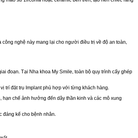
à công nghệ này mang lại cho người điều trị về độ an toàn,
giai đoạn. Tại Nha khoa My Smile, toàn bộ quy trình cấy ghép
 trí đặt trụ Implant phù hợp với từng khách hàng.
p, hạn chế ảnh hưởng đến dây thần kinh và các mô xung
hục đáng kể cho bệnh nhân.
mất.