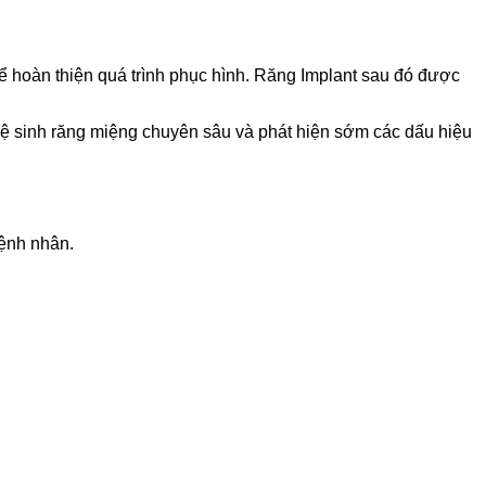
để hoàn thiện quá trình phục hình. Răng Implant sau đó được
, vệ sinh răng miệng chuyên sâu và phát hiện sớm các dấu hiệu
bệnh nhân.