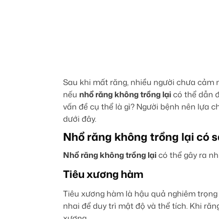
Sau khi mất răng, nhiều người chưa cảm 
nếu
nhổ răng không trồng lại
có thể dẫn đ
vấn đề cụ thể là gì?
Người bệnh nên lựa ch
dưới đây.
Nhổ răng không trồng lại có 
Nhổ răng không trồng lại
có thể gây ra n
Tiêu xương hàm
Tiêu xương hàm là hậu quả nghiêm trọng v
nhai để duy trì mật độ và thể tích. Khi ră
xương.