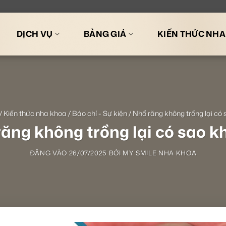
DỊCH VỤ
BẢNG GIÁ
KIẾN THỨC NH
/
Kiến thức nha khoa
/
Báo chí - Sự kiện
/
Nhổ răng không trồng lại có
ăng không trồng lại có sao 
ĐĂNG VÀO
26/07/2025
BỞI
MY SMILE NHA KHOA