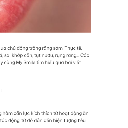
ưa chủ động trồng răng sớm. Thực tế,
, sai khớp cắn, tụt nướu, rụng răng… Các
 cùng My Smile tìm hiểu qua bài viết
t.
g hàm cần lực kích thích từ hoạt động ăn
c tác động, từ đó dẫn đến hiện tượng tiêu