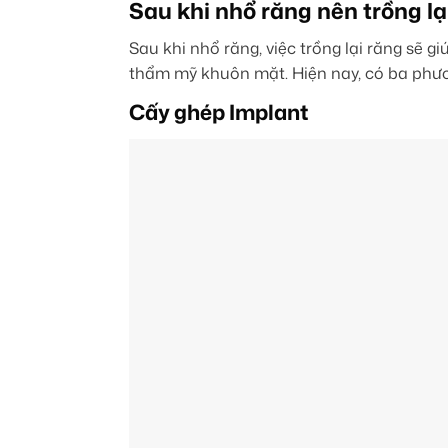
Sau khi nhổ răng nên trồng l
Sau khi nhổ răng, việc trồng lại răng sẽ
thẩm mỹ khuôn mặt. Hiện nay, có ba phư
Cấy ghép Implant