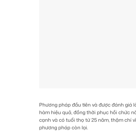
Phương pháp đầu tiên và được đánh giá là
hàm hiệu quả, đồng thời phục hồi chức n
cạnh và có tuổi thọ từ 25 năm, thậm chí vĩ
phương pháp còn lại.