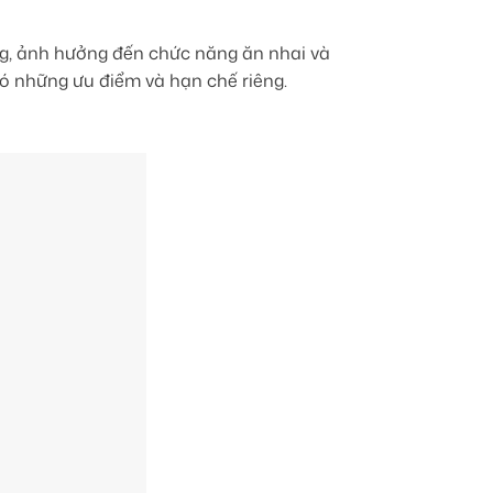
ăng, ảnh hưởng đến chức năng ăn nhai và
ó những ưu điểm và hạn chế riêng.