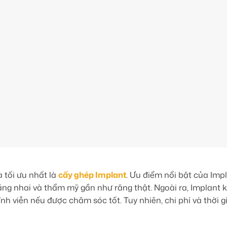
 tối ưu nhất là
cấy ghép Implant
.
Ưu điểm nổi bật của Imp
ăng nhai và thẩm mỹ gần như răng thật. Ngoài ra, Implant
nh viễn nếu được chăm sóc tốt. Tuy nhiên, chi phí và thời g