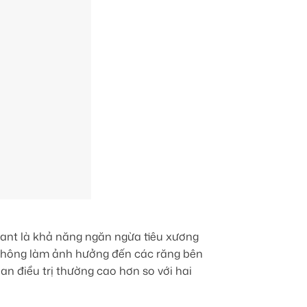
lant là khả năng ngăn ngừa tiêu xương
 không làm ảnh hưởng đến các răng bên
ian điều trị thường cao hơn so với hai