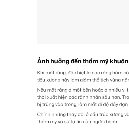
Ảnh hưởng đến thẩm mỹ khuôn 
Khi mất răng, đặc biệt là các răng hàm có
tiêu xương này làm giảm thể tích vùng nâ
Nếu mất răng ở một bên hoặc ở nhiều vị t
thời xuất hiện các rãnh nhăn sâu hơn. Tr
bị trũng vào trong, làm mất đi độ đầy đặ
Chính những thay đổi ở cấu trúc xương v
thẩm mỹ và sự tự tin của người bệnh.