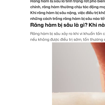
Răng hàm bị sâu là tình trạng rất phổ biế
chính, răng hàm thường chịu tác động mạn
Khi răng hàm bị sâu nặng, việc điều trị 
những cách trồng răng hàm bị sâu nào tốt 
Răng hàm bị sâu là gì? Khi n
Răng hàm bị sâu xảy ra khi vi khuẩn tấn c
nếu không được điều trị sớm, tổn thương s