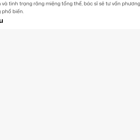
à tình trạng răng miệng tổng thể, bác sĩ sẽ tư vấn phương
 phổ biến.
u