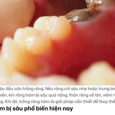
u đều cần trồng răng. Nếu răng chỉ sâu nhẹ hoặc trung bình
iên, khi răng hàm bị sâu quá nặng, thân răng vỡ lớn, viêm
g. Khi đó, trồng răng hàm là giải pháp cần thiết để thay th
 bị sâu phổ biến hiện nay