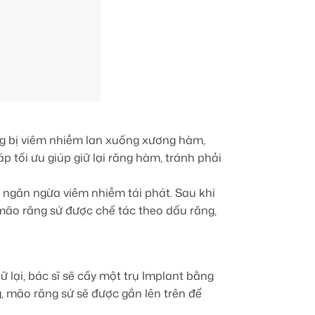
ng bị viêm nhiễm lan xuống xương hàm,
p tối ưu giúp giữ lại răng hàm, tránh phải
, ngăn ngừa viêm nhiễm tái phát. Sau khi
 mão răng sứ được chế tác theo dấu răng,
 lại, bác sĩ sẽ cấy một trụ Implant bằng
, mão răng sứ sẽ được gắn lên trên để