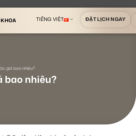
TIẾNG VIỆT
ĐẶT LỊCH NGAY
A KHOA
o, giá bao nhiêu?
á bao nhiêu?