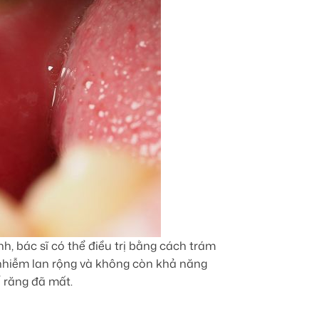
, bác sĩ có thể điều trị bằng cách trám
 nhiễm lan rộng và không còn khả năng
ế răng đã mất.