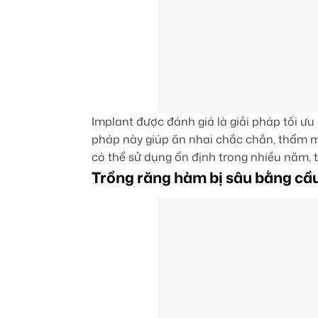
Implant được đánh giá là giải pháp tối ư
pháp này giúp ăn nhai chắc chắn, thẩm mỹ
có thể sử dụng ổn định trong nhiều năm, t
Trồng răng hàm bị sâu bằng cầ