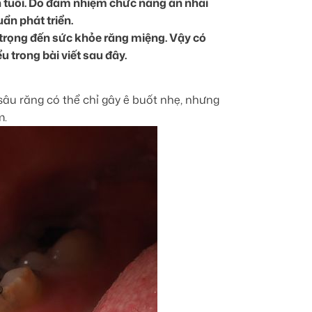
lớn tuổi. Do đảm nhiệm chức năng ăn nhai
ẩn phát triển.
 trọng đến sức khỏe răng miệng. Vậy có
 trong bài viết sau đây.
sâu răng có thể chỉ gây ê buốt nhẹ, nhưng
m.