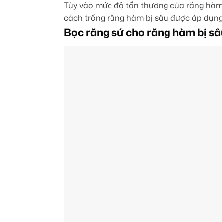
Tùy vào mức độ tổn thương của răng hàm v
cách trồng răng hàm bị sâu được áp dụng
Bọc răng sứ cho răng hàm bị sâ