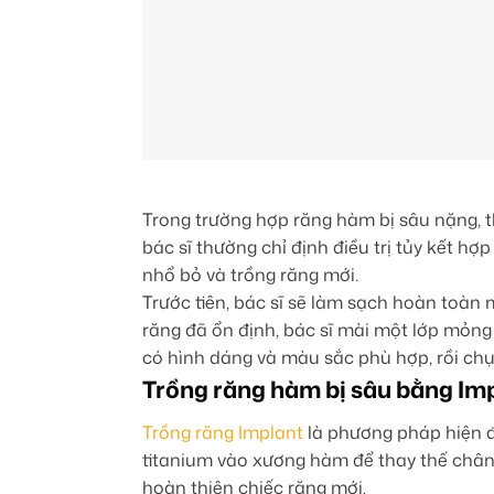
Trong trường hợp răng hàm bị sâu nặng, 
bác sĩ thường chỉ định điều trị tủy kết hợ
nhổ bỏ và trồng răng mới.
Trước tiên, bác sĩ sẽ làm sạch hoàn toàn 
răng đã ổn định, bác sĩ mài một lớp mỏng
có hình dáng và màu sắc phù hợp, rồi chụ
Trồng răng hàm bị sâu bằng Im
Trồng răng Implant
là phương pháp hiện đạ
titanium vào xương hàm để thay thế chân 
hoàn thiện chiếc răng mới.