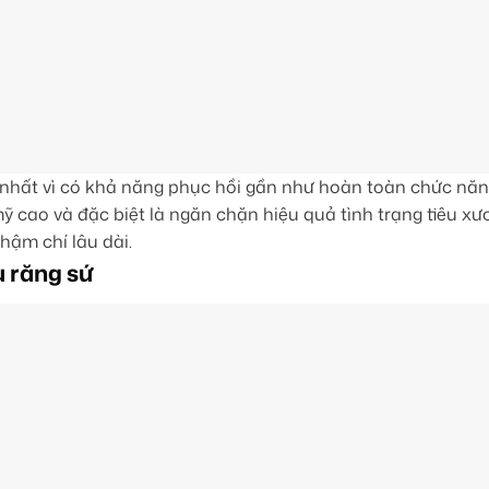
u nhất vì có khả năng phục hồi gần như hoàn toàn chức nă
 cao và đặc biệt là ngăn chặn hiệu quả tình trạng tiêu x
hậm chí lâu dài.
u răng sứ