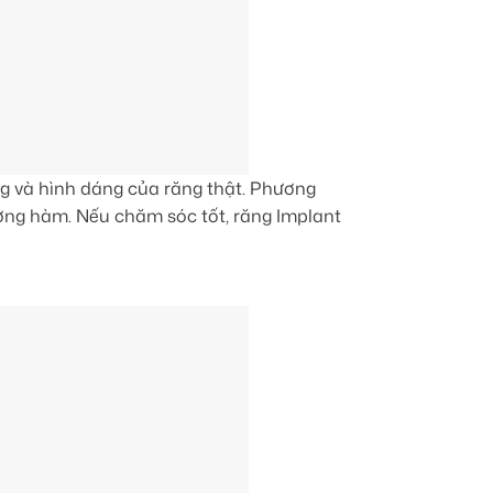
ng và hình dáng của răng thật. Phương
ương hàm. Nếu chăm sóc tốt, răng Implant