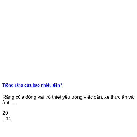
Trồng răng cửa bao nhiêu tiền?
Răng cửa đóng vai trò thiết yếu trong việc cắn, xé thức ăn và
ảnh ...
20
Th4