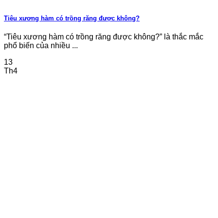
Tiêu xương hàm có trồng răng được không?
“Tiêu xương hàm có trồng răng được không?” là thắc mắc
phổ biến của nhiều ...
13
Th4