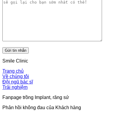
Smile Clinic
Trang chủ
Về chúng tôi
Đội ngũ bác sĩ
Trải nghiệm
Fanpage trồng Implant, răng sứ
Phản hồi không đau của Khách hàng