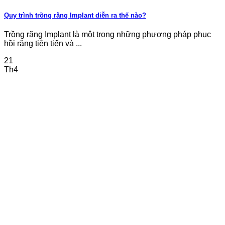
Quy trình trồng răng Implant diễn ra thế nào?
Trồng răng Implant là một trong những phương pháp phục
hồi răng tiên tiến và ...
21
Th4