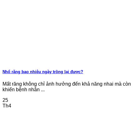
Nhổ răng bao nhiêu ngày trồng lại được?
Mất răng không chỉ ảnh hưởng đến khả năng nhai mà còn
khiến bệnh nhân ...
25
Th4