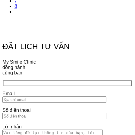
7
8
ĐẶT LỊCH TƯ VẤN
My Smile Clinic
đồng hành
cùng bạn
Email
Số điện thoại
Lời nhắn