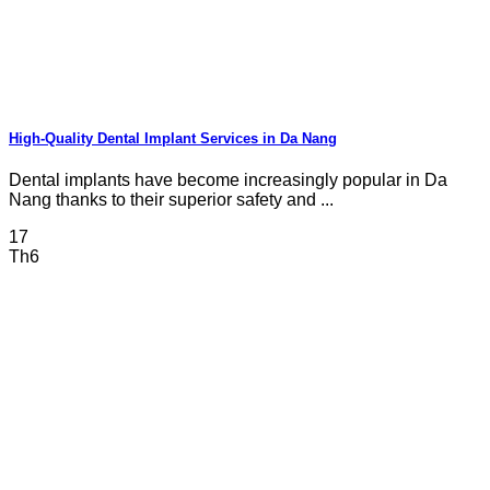
High-Quality Dental Implant Services in Da Nang
Dental implants have become increasingly popular in Da
Nang thanks to their superior safety and ...
17
Th6