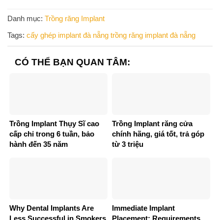
Danh mục:
Trồng răng Implant
Tags:
cấy ghép implant đà nẵng
trồng răng implant đà nẵng
CÓ THỂ BẠN QUAN TÂM:
Trồng Implant Thụy Sĩ cao
Trồng Implant răng cửa
cấp chỉ trong 6 tuần, bảo
chính hãng, giá tốt, trả góp
hành đến 35 năm
từ 3 triệu
Why Dental Implants Are
Immediate Implant
Less Successful in Smokers
Placement: Requirements,