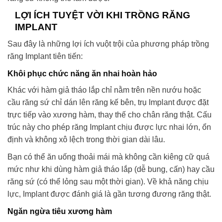
LỢI ÍCH TUYỆT VỜI KHI TRỒNG RĂNG
IMPLANT
Sau đây là những lợi ích vuột trội của phương pháp trồng
răng Implant tiên tiến:
Khôi phục chức năng ăn nhai hoàn hảo
Khác với hàm giả tháo lắp chỉ nằm trên nền nướu hoặc
cầu răng sứ chỉ dán lên răng kế bên, trụ Implant được đặt
trực tiếp vào xương hàm, thay thế cho chân răng thật. Cấu
trúc này cho phép răng Implant chịu được lực nhai lớn, ổn
định và không xô lệch trong thời gian dài lâu.
Bạn có thể ăn uống thoải mái mà không cần kiêng cữ quá
mức như khi dùng hàm giả tháo lắp (dễ bung, cấn) hay cầu
răng sứ (có thể lỏng sau một thời gian). Về khả năng chịu
lực, Implant được đánh giá là gần tương đương răng thật.
Ngăn ngừa tiêu xương hàm