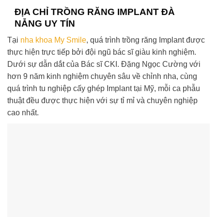
ĐỊA CHỈ TRỒNG RĂNG IMPLANT ĐÀ
NẴNG UY TÍN
Tại
nha khoa My Smile
, quá trình trồng răng Implant được
thực hiện trực tiếp bởi đội ngũ bác sĩ giàu kinh nghiệm.
Dưới sự dẫn dắt của Bác sĩ CKI. Đặng Ngọc Cường với
hơn 9 năm kinh nghiệm chuyên sâu về chỉnh nha, cùng
quá trình tu nghiệp cấy ghép Implant tại Mỹ, mỗi ca phẫu
thuật đều được thực hiện với sự tỉ mỉ và chuyên nghiệp
cao nhất.