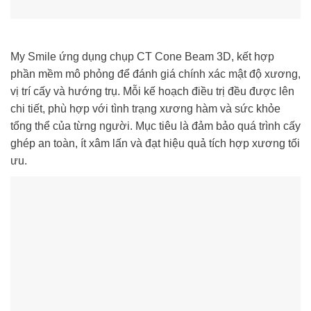
My Smile ứng dụng chụp CT Cone Beam 3D, kết hợp
phần mềm mô phỏng để đánh giá chính xác mật độ xương,
vị trí cấy và hướng trụ. Mỗi kế hoạch điều trị đều được lên
chi tiết, phù hợp với tình trạng xương hàm và sức khỏe
tổng thể của từng người. Mục tiêu là đảm bảo quá trình cấy
ghép an toàn, ít xâm lấn và đạt hiệu quả tích hợp xương tối
ưu.