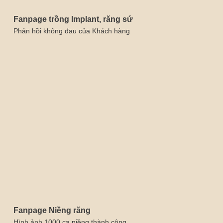
Fanpage trồng Implant, răng sứ
Phản hồi không đau của Khách hàng
Fanpage Niềng răng
Hình ảnh 1000 ca niềng thành công