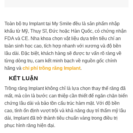
Toàn bộ trụ Implant tại My Smile đều là sản phẩm nhập
khẩu từ Mỹ, Thụy Sĩ, Đức hoặc Hàn Quốc, có chứng nhận
FDA và CE. Nha khoa chọn vật liệu dựa trên tiêu chí an
toàn sinh học cao, tích hợp nhanh với xương và độ bền
lâu dài. Đặc biệt, khách hàng sẽ được tư vấn rõ ràng về
từng dòng trụ, cam kết minh bạch về nguồn gốc chính
hãng và
chi phí trồng răng Implant
.
KẾT LUẬN
Trồng răng Implant không chỉ là lựa chọn thay thế răng đã
mất, mà còn là bước can thiệp cần thiết để ngăn chặn biến
chứng lâu dài và bảo tồn cấu trúc hàm mặt. Với độ bền
cao, tính ổn định vượt trội và khả năng duy trì thẩm mỹ lâu
dài, Implant đã trở thành tiêu chuẩn vàng trong điều trị
phục hình răng hiện đại.