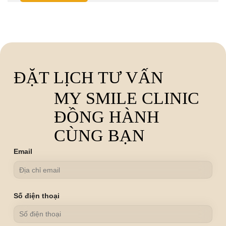
ĐẶT LỊCH TƯ VẤN
MY SMILE CLINIC
ĐỒNG HÀNH
CÙNG BẠN
Email
Số điện thoại