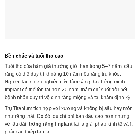
Bền chắc và tuổi thọ cao
Tuổi thọ của hàm giả thường giới hạn trong 5–7 năm, cầu
răng có thể duy trì khoảng 10 năm nếu răng trụ khỏe.
Ngược lại, nhiều nghiên cứu lâm sàng đã chứng minh
Implant có thể tồn tại hơn 20 năm, thậm chí suốt đời nếu
bệnh nhân duy trì vệ sinh răng miệng và tái khám định kỳ.
Trụ Titanium tích hợp với xương và không bị sâu hay mòn
như răng thật. Do đó, dù chi phí ban đầu cao hơn nhưng
về lâu dài,
trồng răng Implant
lại là giải pháp kinh tế và ít
phải can thiệp lặp lại.