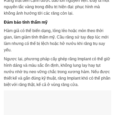
Răng thật bên cạnh được bảo tồn nguyên vẹn. Đây là một
nguyên tắc vàng trong điều trị hiện đại: phục hình mà
không ảnh hướng tới các răng còn lại.
Đảm bảo tính thẩm mỹ
Hàm giả có thể biến dạng, lỏng lẻo hoặc mòn theo thời
gian, làm giảm tính thẩm mỹ. Cầu răng sứ tuy đẹp lúc mới
làm nhưng có thể bị lệch hoặc hở nướu khi răng trụ suy
yếu.
Ngược lại, phương pháp cấy ghép răng Implant có thể giữ
hình dáng và màu sắc ổn định, không lung lay hay tụt
nướu nhờ trụ neo vững chắc trong xương hàm. Nếu được
thiết kế và gắn đúng kỹ thuật, răng Implant khó có thể phân
biệt với răng thật, kể cả ở vùng răng cửa.