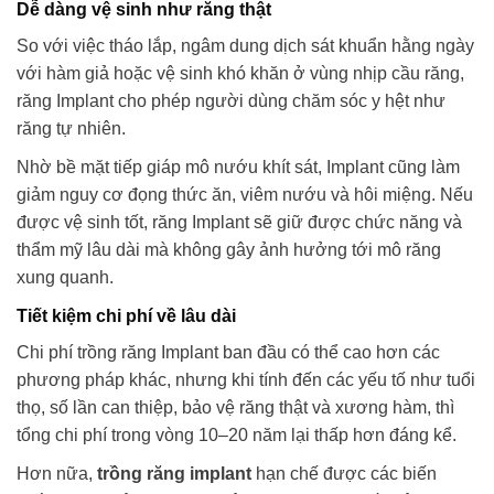
Dễ dàng vệ sinh như răng thật
So với việc tháo lắp, ngâm dung dịch sát khuẩn hằng ngày
với hàm giả hoặc vệ sinh khó khăn ở vùng nhịp cầu răng,
răng Implant cho phép người dùng chăm sóc y hệt như
răng tự nhiên.
Nhờ bề mặt tiếp giáp mô nướu khít sát, Implant cũng làm
giảm nguy cơ đọng thức ăn, viêm nướu và hôi miệng. Nếu
được vệ sinh tốt, răng Implant sẽ giữ được chức năng và
thẩm mỹ lâu dài mà không gây ảnh hưởng tới mô răng
xung quanh.
Tiết kiệm chi phí về lâu dài
Chi phí trồng răng Implant ban đầu có thể cao hơn các
phương pháp khác, nhưng khi tính đến các yếu tố như tuổi
thọ, số lần can thiệp, bảo vệ răng thật và xương hàm, thì
tổng chi phí trong vòng 10–20 năm lại thấp hơn đáng kể.
Hơn nữa,
trồng răng implant
hạn chế được các biến