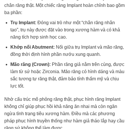
chân răng thật. Một chiếc răng Implant hoàn chỉnh bao gồm
ba phần:
Trụ Implant:
Đóng vai trò như một “chân răng nhân
tạo”, trụ này được đặt vào trong xương hàm và có khả
năng tích hợp sinh học cao.
Khớp nối Abutment:
Nối giữa trụ Implant và mão răng,
đồng thời định hình phần nướu xung quanh.
Mão răng (Crown):
Phần răng giả nằm trên cùng, được
làm từ sứ hoặc Zirconia. Mão răng có hình dáng và màu
sắc tương tự răng thật, đảm bảo tính thẩm mỹ và chịu
lực tốt.
Nhờ cấu trúc mô phỏng răng thật, phục hình răng Implant
không chỉ giúp phục hồi khả năng ăn nhai mà còn ngăn
ngừa tình trạng tiêu xương hàm. Điều mà các phương
pháp phục hình truyền thống như hàm giả tháo lắp hay cầu
răng sứ không thể làm được.