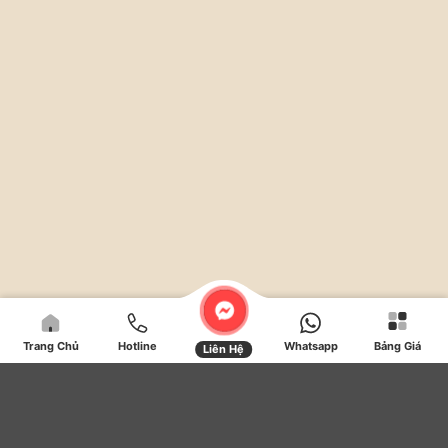
SMILE DENTAL CLINI
Trang Chủ
Hotline
Whatsapp
Bảng Giá
Liên Hệ