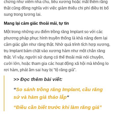
chứng như viêm nha chu, tiêu xương hoặc mất thêm răng
thật cũng đồng nghĩa với việc giảm thiểu chi phí điều trị bổ
sung trong tương lai.
Mang lại cảm giác thoải mái, tự tin
Một trong những ưu điểm trồng răng Implant so với các
phương pháp phục hình truyền thống là khả năng đem lại
cảm giác gần như răng thật. Nhờ quá trình tích hợp xương,
trụ Implant bám chặt vào xương hàm như một chân răng
thật. Vì vậy, người sử dụng có thể thoải mái nói chuyện,
cười lớn, hoặc tham gia các hoạt động xã hội mà không lo
rơi hàm, phát âm sai hay bị “lộ răng giả”.
>> Đọc thêm bài viết:
“
So sánh trồng răng Implant, cầu răng
sứ và hàm giả tháo lắp
“
“Điều cần biết trước khi làm răng giả”